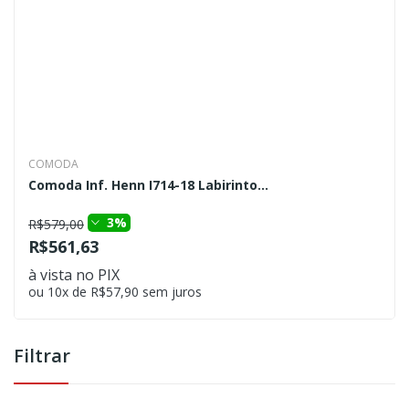
COMODA
Comoda Inf. Henn I714-18 Labirinto...
3%
R$579,00
R$561,63
à vista no PIX
ou 10x de R$57,90 sem juros
Filtrar