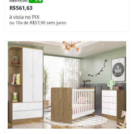
R$579,00
R$561,63
à vista no PIX
ou 10x de R$57,90 sem juros