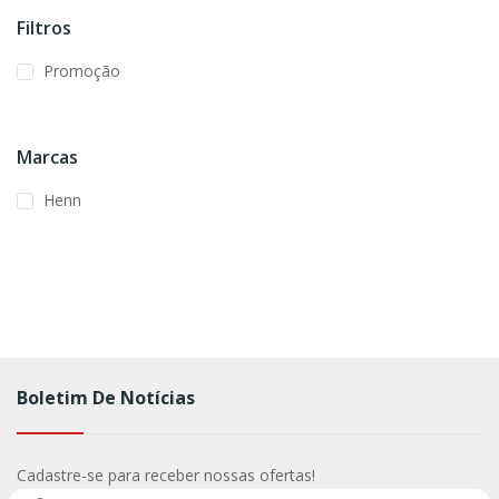
Filtros
Promoção
Marcas
Henn
Boletim De Notícias
Cadastre-se para receber nossas ofertas!