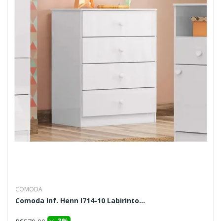
COMODA
Comoda Inf. Henn I714-10 Labirinto...
3%