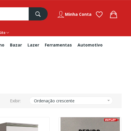
Minha Conta
Site
no
Bazar
Lazer
Ferramentas
Automotivo
Exibir:
Ordenação crescente