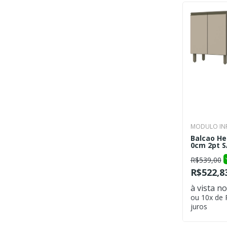
MODULO INF
Balcao He
0cm 2pt S/
R$539,00
R$522,8
à vista no
ou 10x de
juros