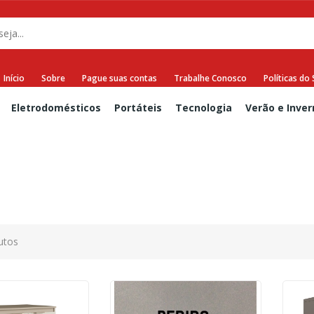
Início
Sobre
Pague suas contas
Trabalhe Conosco
Políticas do 
Eletrodomésticos
Portáteis
Tecnologia
Verão e Inver
utos