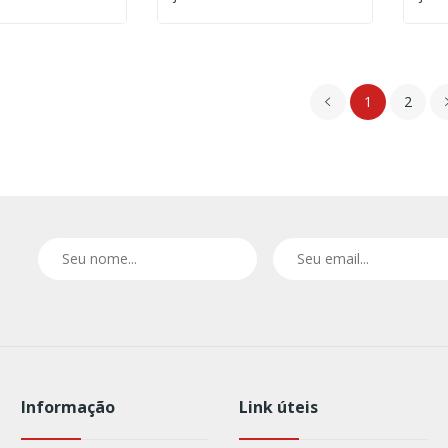
1
2
Informação
Link úteis