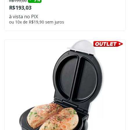
R$199,00
R$193,03
à vista no PIX
ou 10x de R$19,90 sem juros