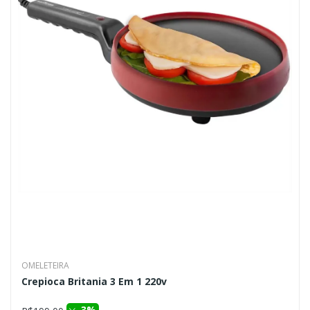
OMELETEIRA
Crepioca Britania 3 Em 1 220v
3%