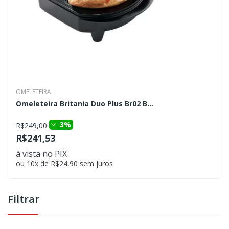
OMELETEIRA
Omeleteira Britania Duo Plus Br02 B...
3%
R$249,00
R$241,53
à vista no PIX
ou 10x de R$24,90 sem juros
Filtrar