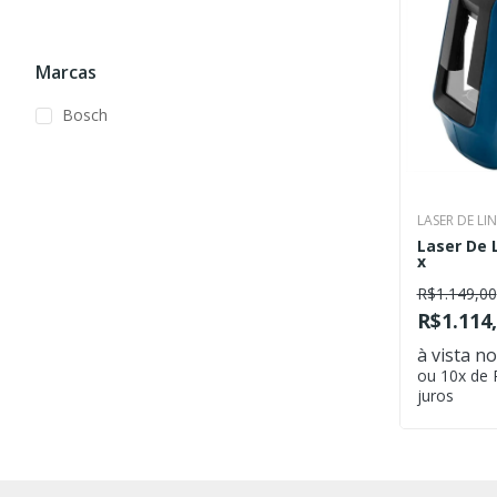
Marcas
Bosch
LASER DE LI
Laser De 
x
R$1.149,00
R$1.114
à vista no
ou 10x de
juros