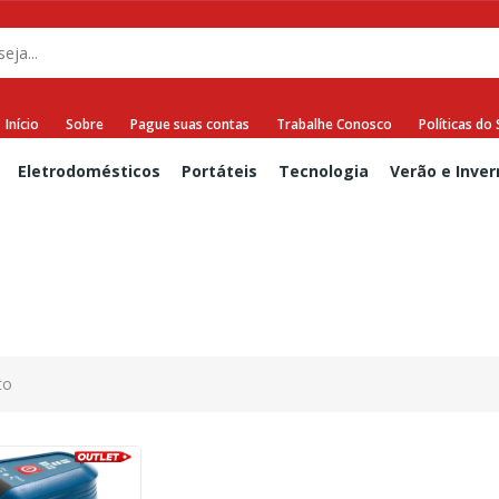
Início
Sobre
Pague suas contas
Trabalhe Conosco
Políticas do 
Eletrodomésticos
Portáteis
Tecnologia
Verão e Inver
to