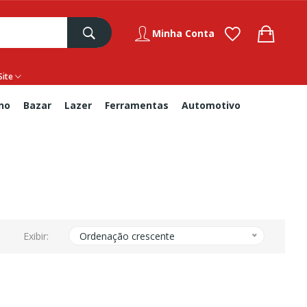
Minha Conta
Site
no
Bazar
Lazer
Ferramentas
Automotivo
Exibir:
Ordenação crescente