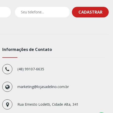
CADASTRAR
Informações de Contato
(48) 99107-6635
marketing@lojasadelino.com.br
Rua Ernesto Lodetti, Cidade Alta, 341