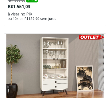
R$1.599,00
R$1.551,03
à vista no PIX
ou 10x de R$159,90 sem juros