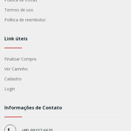
Termos de uso
Política de reembolso
Link úteis
Finalizar Compra
Ver Carrinho
Cadastro
Login
Informações de Contato
(48) 99107-6635