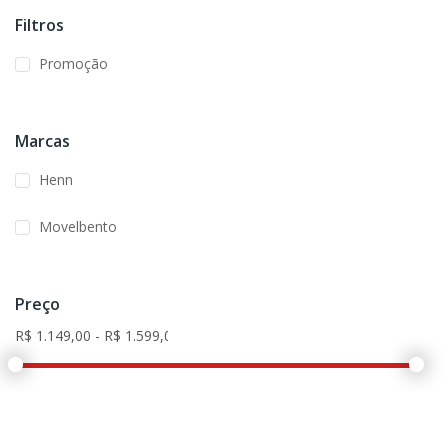
Filtros
Promoção
Marcas
Henn
Movelbento
Preço