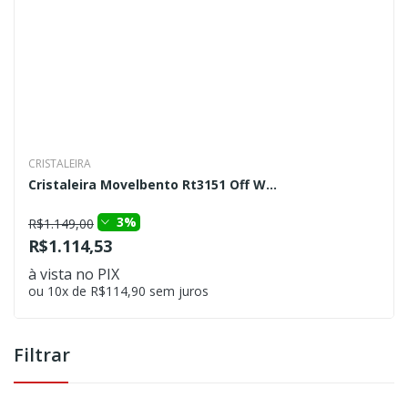
CRISTALEIRA
Cristaleira Movelbento Rt3151 Off W...
3%
R$1.149,00
R$1.114,53
à vista no PIX
ou 10x de R$114,90 sem juros
Filtrar