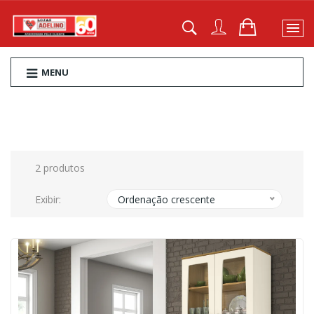
MENU
2 produtos
Exibir:
Ordenação crescente