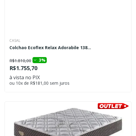
CASAL
Colchao Ecoflex Relax Adorabile 138...
3%
R$1.810,00
R$1.755,70
à vista no PIX
ou 10x de R$181,00 sem juros