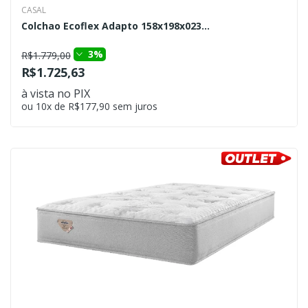
CASAL
Colchao Ecoflex Adapto 158x198x023...
3%
R$1.779,00
R$1.725,63
à vista no PIX
ou 10x de R$177,90 sem juros