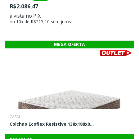
R$2.086,47
à vista no PIX
ou 10x de R$215,10 sem juros
CASAL
Colchao Ecoflex Resistive 138x188x0...