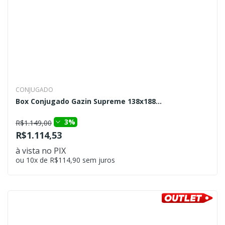
CONJUGADO
Box Conjugado Gazin Supreme 138x188...
3%
R$1.149,00
R$1.114,53
à vista no PIX
ou 10x de R$114,90 sem juros