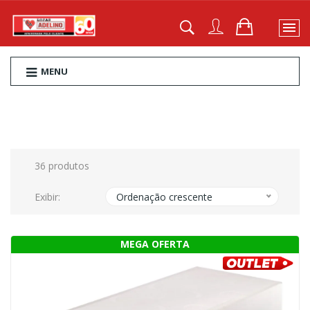
MENU
36 produtos
Exibir:
Ordenação crescente