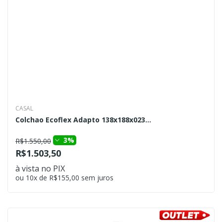
CASAL
Colchao Ecoflex Adapto 138x188x023...
3%
R$1.550,00
R$1.503,50
à vista no PIX
ou 10x de R$155,00 sem juros