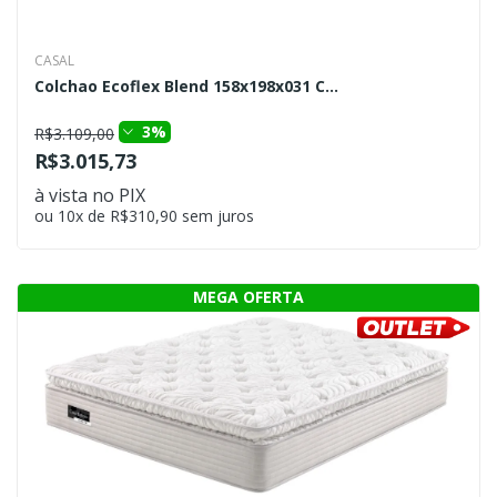
CASAL
Colchao Ecoflex Blend 158x198x031 C...
3%
R$3.109,00
R$3.015,73
à vista no PIX
ou 10x de R$310,90 sem juros