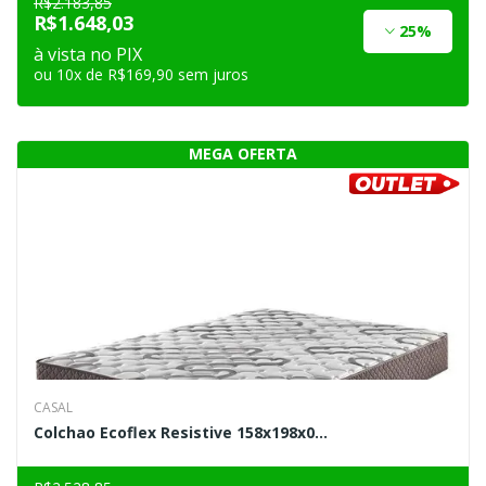
R$2.183,85
R$1.648,03
25%
à vista no PIX
ou 10x de R$169,90 sem juros
CASAL
Colchao Ecoflex Resistive 158x198x0...