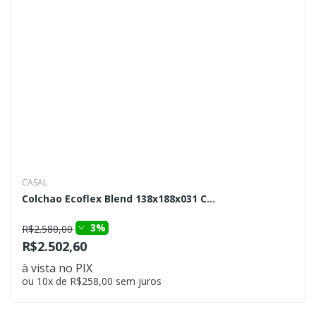
CASAL
Colchao Ecoflex Blend 138x188x031 C...
3%
R$2.580,00
R$2.502,60
à vista no PIX
ou 10x de R$258,00 sem juros