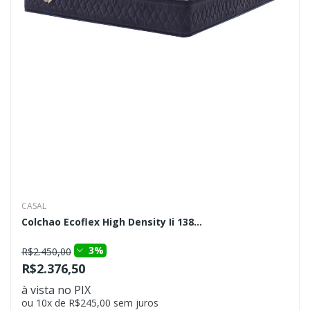
CASAL
Colchao Ecoflex High Density Ii 138...
3%
R$2.450,00
R$2.376,50
à vista no PIX
ou 10x de R$245,00 sem juros