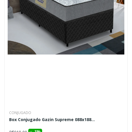
CONJUGADO
Box Conjugado Gazin Supreme 088x188...
3%