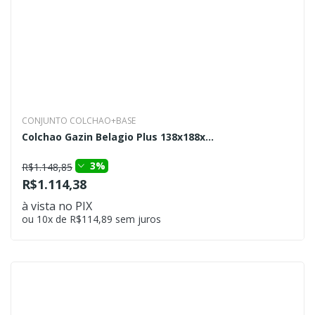
CONJUNTO COLCHAO+BASE
Colchao Gazin Belagio Plus 138x188x...
3%
R$1.148,85
R$1.114,38
à vista no PIX
ou 10x de R$114,89 sem juros