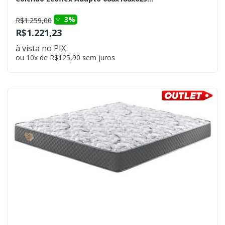
3%
R$1.259,00
R$1.221,23
à vista no PIX
ou 10x de R$125,90 sem juros