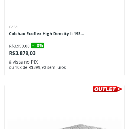
CASAL
Colchao Ecoflex High Density Ii 193...
3%
R$3.999,00
R$3.879,03
à vista no PIX
ou 10x de R$399,90 sem juros