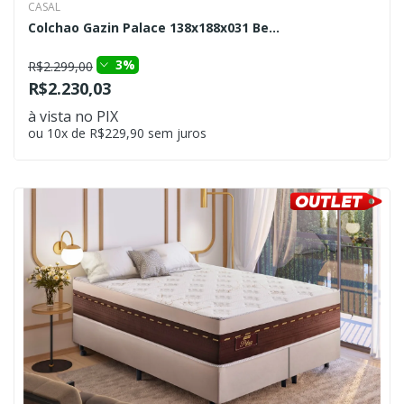
CASAL
Colchao Gazin Palace 138x188x031 Be...
3%
R$2.299,00
R$2.230,03
à vista no PIX
ou 10x de R$229,90 sem juros