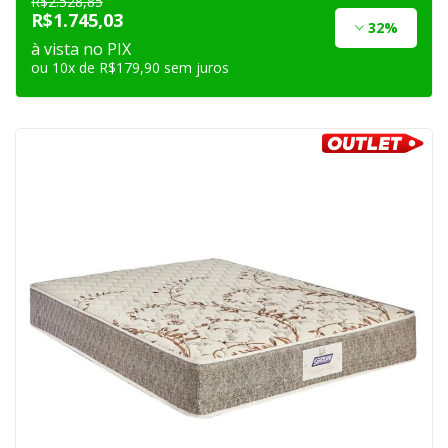
R$2.528,85
R$1.745,03
32%
à vista no PIX
ou 10x de R$179,90 sem juros