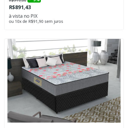
R$919,00
R$891,43
à vista no PIX
ou 10x de R$91,90 sem juros