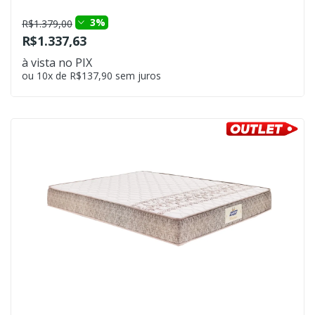
3%
R$1.379,00
R$1.337,63
à vista no PIX
ou 10x de R$137,90 sem juros