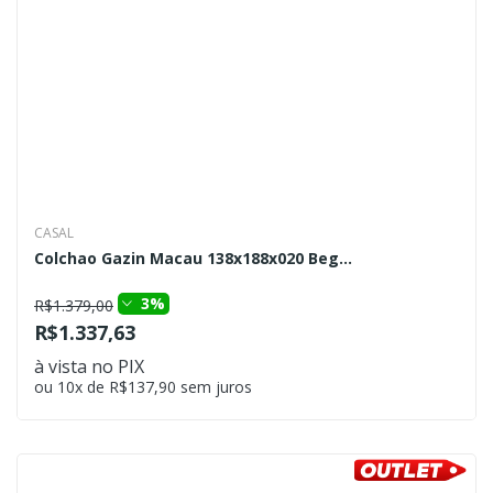
CASAL
Colchao Gazin Macau 138x188x020 Beg...
3%
R$1.379,00
R$1.337,63
à vista no PIX
ou 10x de R$137,90 sem juros