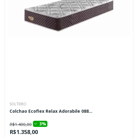
SOLTEIRO
Colchao Ecoflex Relax Adorabile 088...
3%
R$1.400,00
R$1.358,00