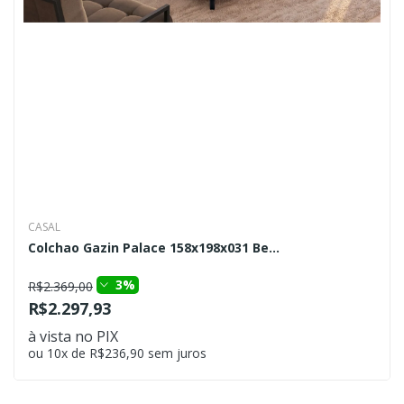
CASAL
Colchao Gazin Palace 158x198x031 Be...
3%
R$2.369,00
R$2.297,93
à vista no PIX
ou 10x de R$236,90 sem juros