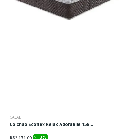
CASAL
Colchao Ecoflex Relax Adorabile 158...
3%
R$2.151,00