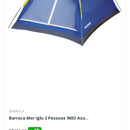
BARRACA
Barraca Mor Iglu 2 Pessoas 9033 Azu...
3%