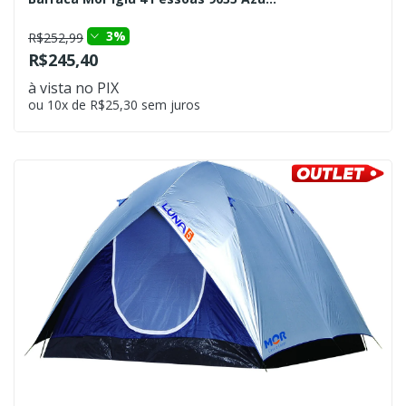
3%
R$252,99
R$245,40
à vista no PIX
ou 10x de R$25,30 sem juros