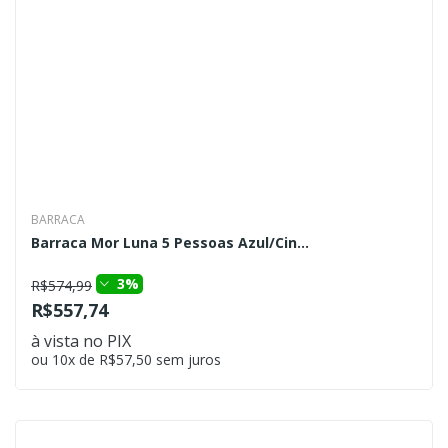
BARRACA
Barraca Mor Luna 5 Pessoas Azul/Cin...
3%
R$574,99
R$557,74
à vista no PIX
ou 10x de R$57,50 sem juros