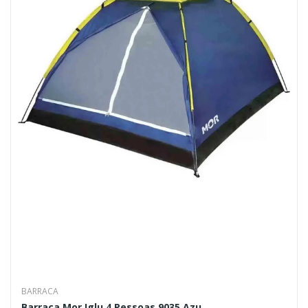
BARRACA
Barraca Mor Iglu 4 Pessoas 9035 Azu...