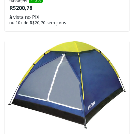
R$206,99
R$200,78
à vista no PIX
ou 10x de R$20,70 sem juros