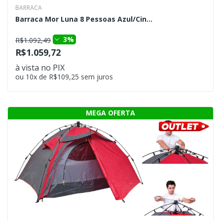
BARRACA
Barraca Mor Luna 8 Pessoas Azul/Cin...
3%
R$1.092,49
R$1.059,72
à vista no PIX
ou 10x de R$109,25 sem juros