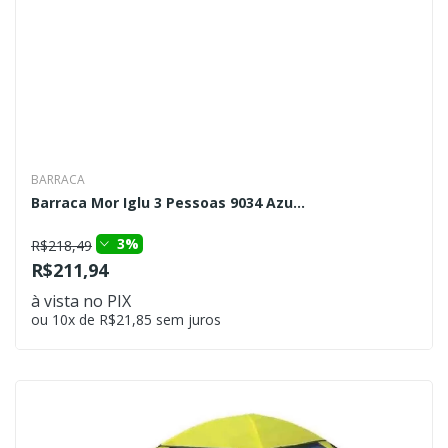
BARRACA
Barraca Mor Iglu 3 Pessoas 9034 Azu...
3%
R$218,49
R$211,94
à vista no PIX
ou 10x de R$21,85 sem juros