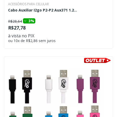
ACESSÓRIOS PARA CELULAR
Cabo Auxiliar I2go P2-P2 Aux371 1.2...
3%
R$28,64
R$27,78
à vista no PIX
ou 10x de R$2,86 sem juros