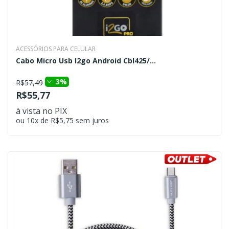
ACESSÓRIOS PARA CELULAR
Cabo Micro Usb I2go Android Cbl425/...
3%
R$57,49
R$55,77
à vista no PIX
ou 10x de R$5,75 sem juros