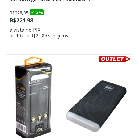
3%
R$228,85
R$221,98
à vista no PIX
ou 10x de R$22,89 sem juros