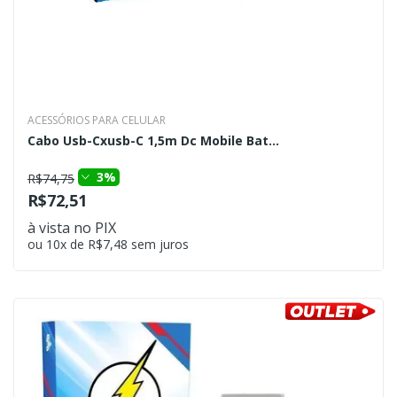
ACESSÓRIOS PARA CELULAR
Cabo Usb-Cxusb-C 1,5m Dc Mobile Bat...
3%
R$74,75
R$72,51
à vista no PIX
ou 10x de R$7,48 sem juros