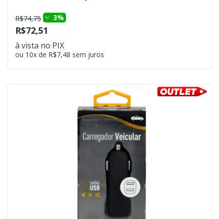
3%
R$74,75
R$72,51
à vista no PIX
ou 10x de R$7,48 sem juros