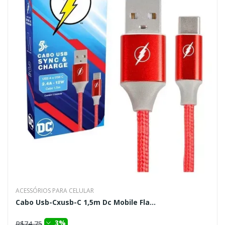
ACESSÓRIOS PARA CELULAR
Cabo Usb-Cxusb-C 1,5m Dc Mobile Fla...
3%
R$74,75