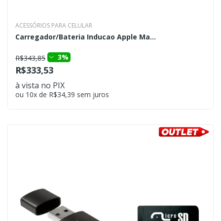
ACESSÓRIOS PARA CELULAR
Carregador/Bateria Inducao Apple Ma...
3%
R$343,85
R$333,53
à vista no PIX
ou 10x de R$34,39 sem juros