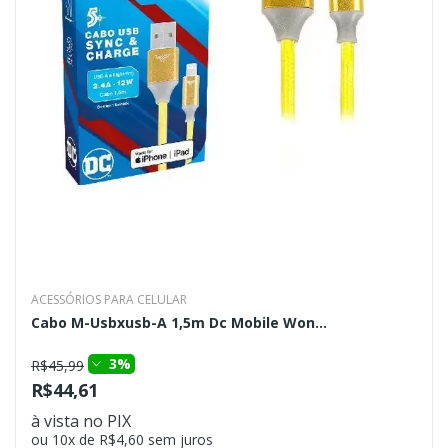
ACESSÓRIOS PARA CELULAR
Cabo M-Usbxusb-A 1,5m Dc Mobile Won...
3%
R$45,99
R$44,61
à vista no PIX
ou 10x de R$4,60 sem juros