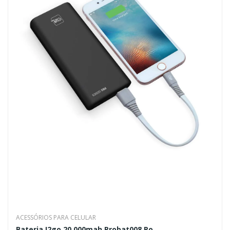
ACESSÓRIOS PARA CELULAR
Bateria I2go 20.000mah Probat008 Po...