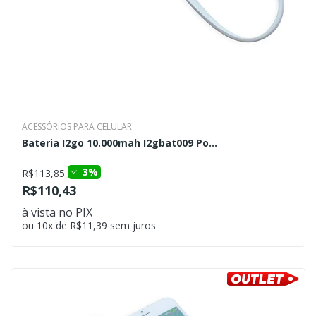
ACESSÓRIOS PARA CELULAR
Bateria I2go 10.000mah I2gbat009 Po...
3%
R$113,85
R$110,43
à vista no PIX
ou 10x de R$11,39 sem juros