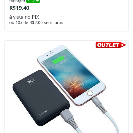
R$20,00
R$19,40
à vista no PIX
ou 10x de R$2,00 sem juros