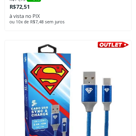
R$72,51
à vista no PIX
ou 10x de R$7,48 sem juros