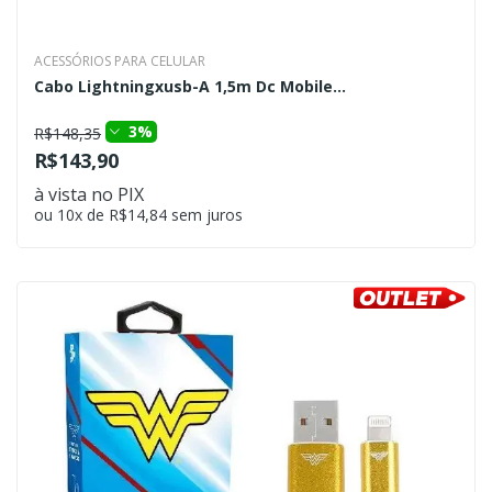
ACESSÓRIOS PARA CELULAR
Cabo Lightningxusb-A 1,5m Dc Mobile...
3%
R$148,35
R$143,90
à vista no PIX
ou 10x de R$14,84 sem juros