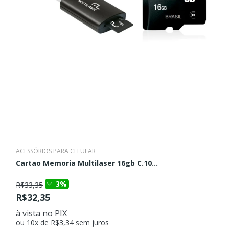
ACESSÓRIOS PARA CELULAR
Cartao Memoria Multilaser 16gb C.10...
3%
R$33,35
R$32,35
à vista no PIX
ou 10x de R$3,34 sem juros