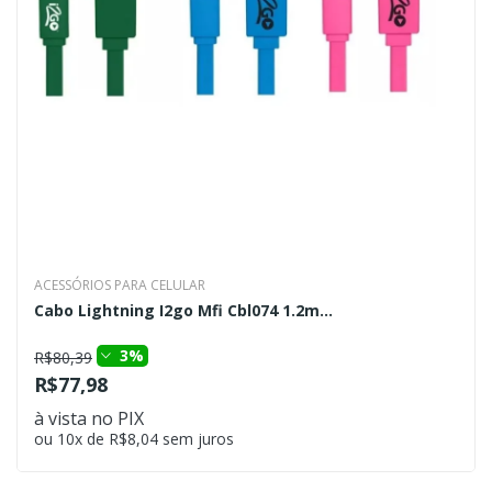
ACESSÓRIOS PARA CELULAR
Cabo Lightning I2go Mfi Cbl074 1.2m...
3%
R$80,39
R$77,98
à vista no PIX
ou 10x de R$8,04 sem juros