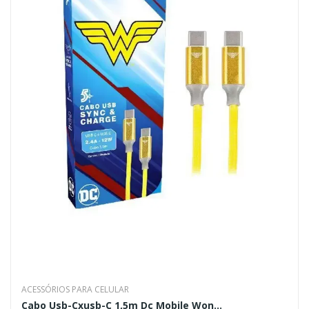
ACESSÓRIOS PARA CELULAR
Cabo Usb-Cxusb-C 1,5m Dc Mobile Won...