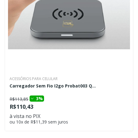
ACESSÓRIOS PARA CELULAR
Carregador Sem Fio I2go Probat003 Q...
3%
R$113,85
R$110,43
à vista no PIX
ou 10x de R$11,39 sem juros