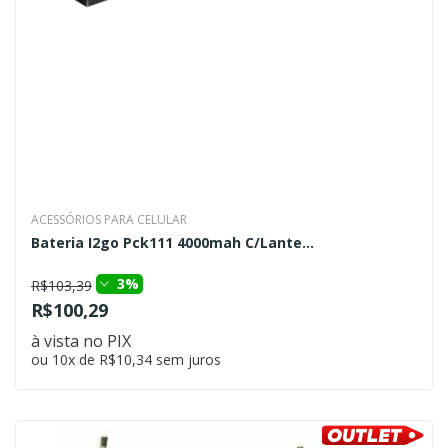
ACESSÓRIOS PARA CELULAR
Bateria I2go Pck111 4000mah C/Lante...
3%
R$103,39
R$100,29
à vista no PIX
ou 10x de R$10,34 sem juros