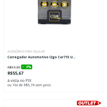
ACESSÓRIOS PARA CELULAR
Carregador Automotivo I2go Car715 U...
3%
R$57,39
R$55,67
à vista no PIX
ou 10x de R$5,74 sem juros