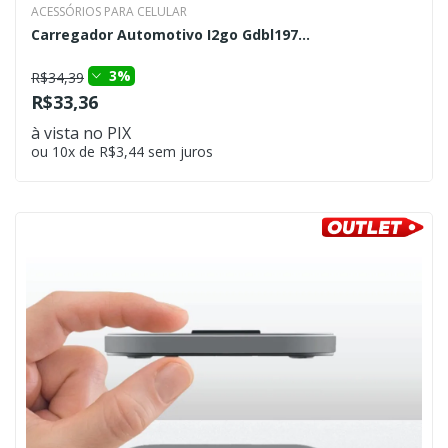
ACESSÓRIOS PARA CELULAR
Carregador Automotivo I2go Gdbl197...
3%
R$34,39
R$33,36
à vista no PIX
ou 10x de R$3,44 sem juros