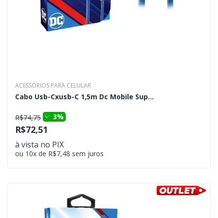
ACESSÓRIOS PARA CELULAR
Cabo Usb-Cxusb-C 1,5m Dc Mobile Sup...
3%
R$74,75
R$72,51
à vista no PIX
ou 10x de R$7,48 sem juros