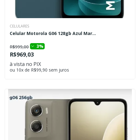
CELULARES
Celular Motorola G06 128gb Azul Mar...
3%
R$999,00
R$969,03
à vista no PIX
ou 10x de R$99,90 sem juros