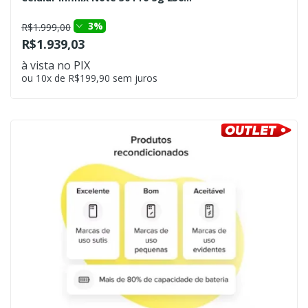
3%
R$1.999,00
R$1.939,03
à vista no PIX
ou 10x de R$199,90 sem juros