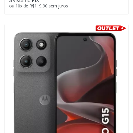
à vista no PIX
ou 10x de R$119,90 sem juros