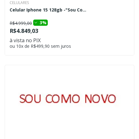
CELULARES
Celular Iphone 15 128gb -"Sou Co...
3%
R$4.999,00
R$4.849,03
à vista no PIX
ou 10x de R$499,90 sem juros