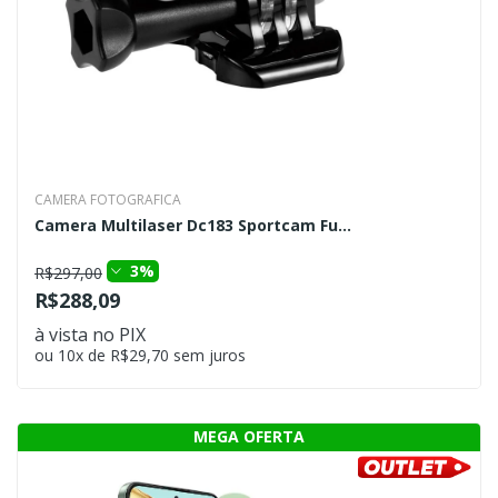
CAMERA FOTOGRAFICA
Camera Multilaser Dc183 Sportcam Fu...
3%
R$297,00
R$288,09
à vista no PIX
ou 10x de R$29,70 sem juros