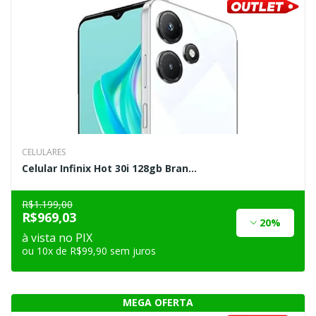
CELULARES
Celular Infinix Hot 30i 128gb Bran...
R$1.199,00
R$969,03
20%
à vista no PIX
ou 10x de R$99,90 sem juros