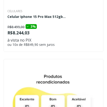
CELULARES
Celular Iphone 15 Pro Max 512gb...
3%
R$8.499,00
R$8.244,03
à vista no PIX
ou 10x de R$849,90 sem juros