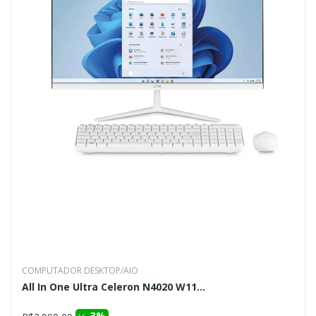
COMPUTADOR DESKTOP/AIO
All In One Ultra Celeron N4020 W11...
3%