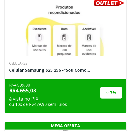
CELULARES
Celular Samsung S25 256 -"Sou Como...
R$4.999,00
R$4.655,03
7%
à vista no PIX
ou 10x de R$479,90 sem juros