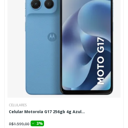
CELULARES
Celular Motorola G17 256gb 4g Azul...
3%
R$1.599,00