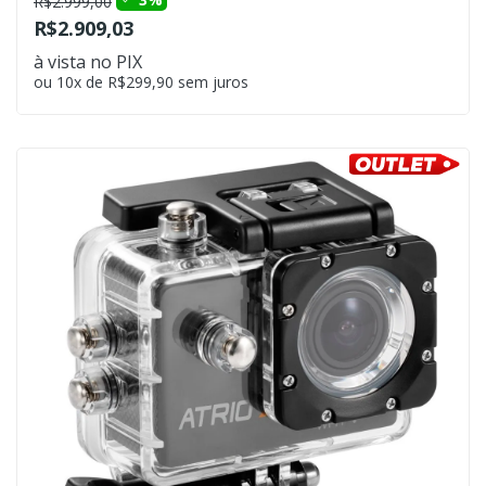
R$2.999,00
R$2.909,03
à vista no PIX
ou 10x de R$299,90 sem juros