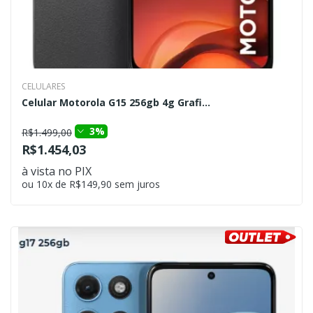
CELULARES
Celular Motorola G15 256gb 4g Grafi...
3%
R$1.499,00
R$1.454,03
à vista no PIX
ou 10x de R$149,90 sem juros