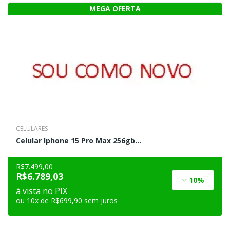
CELULARES
Celular Iphone 15 Pro Max 256gb...
R$7.499,00
R$6.789,03
10%
à vista no PIX
ou 10x de R$699,90 sem juros