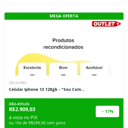
CELULARES
Celular Iphone 13 128gb - "Sou Com...
R$3.499,00
R$2.909,03
17%
à vista no PIX
ou 10x de R$299,90 sem juros