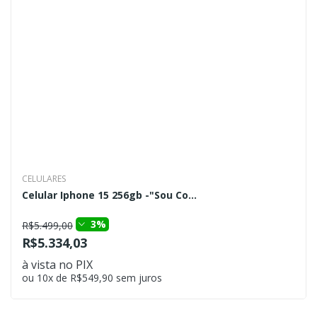
CELULARES
Celular Iphone 15 256gb -"Sou Co...
3%
R$5.499,00
R$5.334,03
à vista no PIX
ou 10x de R$549,90 sem juros