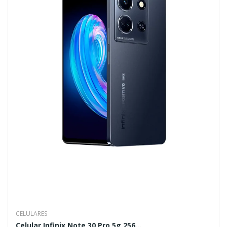
CELULARES
Celular Infinix Note 30 Pro 5g 256...