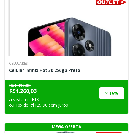
CELULARES
Celular Infinix Hot 30 256gb Preto
R$1.499,00
R$1.260,03
16%
à vista no PIX
ou 10x de R$129,90 sem juros