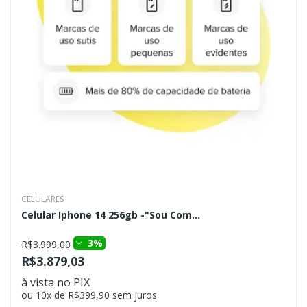
CELULARES
Celular Iphone 14 256gb -"Sou Com...
3%
R$3.999,00
R$3.879,03
à vista no PIX
ou 10x de R$399,90 sem juros