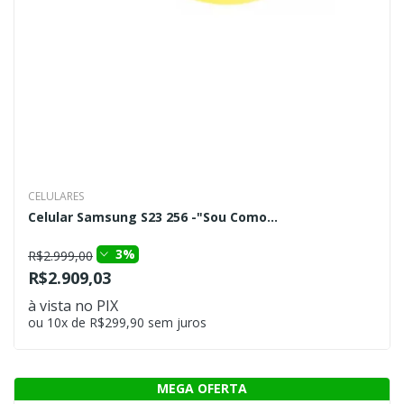
CELULARES
Celular Samsung S23 256 -"Sou Como...
3%
R$2.999,00
R$2.909,03
à vista no PIX
ou 10x de R$299,90 sem juros