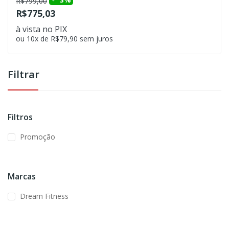
R$799,00
R$775,03
à vista no PIX
ou 10x de R$79,90 sem juros
Filtrar
Filtros
Promoção
Marcas
Dream Fitness