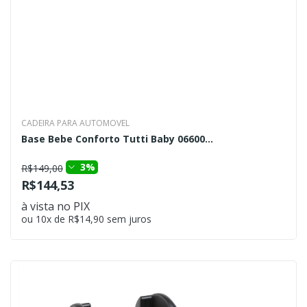
CADEIRA PARA AUTOMOVEL
Base Bebe Conforto Tutti Baby 06600...
3%
R$149,00
R$144,53
à vista no PIX
ou 10x de R$14,90 sem juros