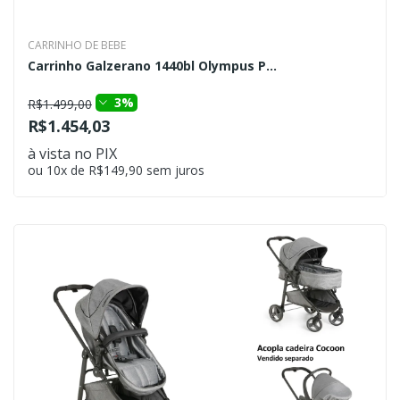
CARRINHO DE BEBE
Carrinho Galzerano 1440bl Olympus P...
3%
R$1.499,00
R$1.454,03
à vista no PIX
ou 10x de R$149,90 sem juros