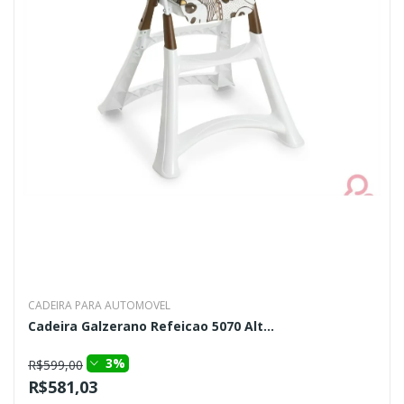
CADEIRA PARA AUTOMOVEL
Cadeira Galzerano Refeicao 5070 Alt...
3%
R$599,00
R$581,03