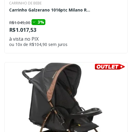
CARRINHO DE BEBE
Carrinho Galzerano 1016ptc Milano R...
3%
R$1.049,00
R$1.017,53
à vista no PIX
ou 10x de R$104,90 sem juros