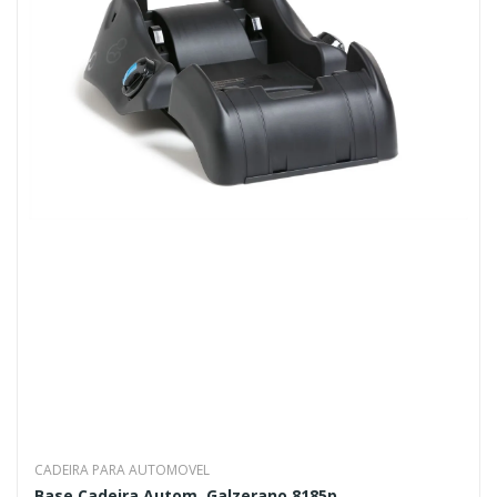
CADEIRA PARA AUTOMOVEL
Base Cadeira Autom. Galzerano 8185p...