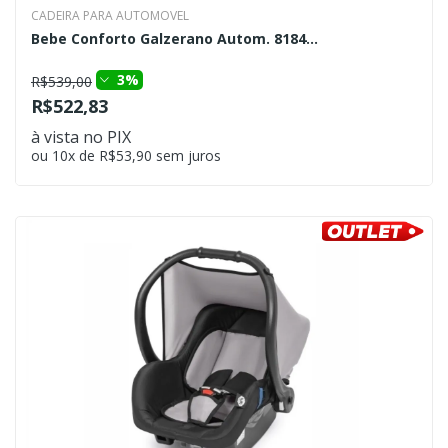
CADEIRA PARA AUTOMOVEL
Bebe Conforto Galzerano Autom. 8184...
3%
R$539,00
R$522,83
à vista no PIX
ou 10x de R$53,90 sem juros