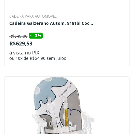
CADEIRA PARA AUTOMOVEL
Cadeira Galzerano Autom. 8181bl Coc...
3%
R$649,00
R$629,53
à vista no PIX
ou 10x de R$64,90 sem juros