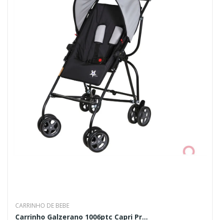
CARRINHO DE BEBE
Carrinho Galzerano 1006ptc Capri Pr...