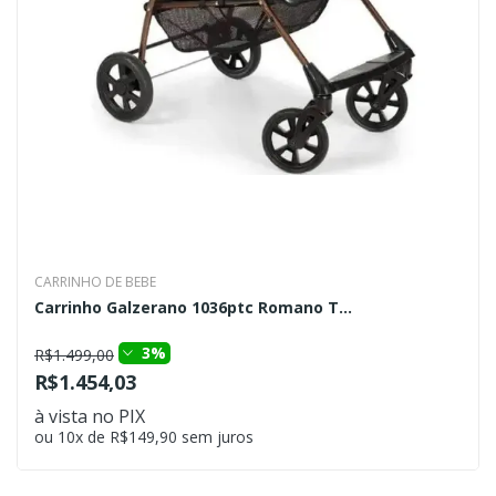
CARRINHO DE BEBE
Carrinho Galzerano 1036ptc Romano T...
3%
R$1.499,00
R$1.454,03
à vista no PIX
ou 10x de R$149,90 sem juros