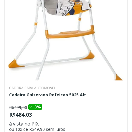
CADEIRA PARA AUTOMOVEL
Cadeira Galzerano Refeicao 5025 Alt...
3%
R$499,00
R$484,03
à vista no PIX
ou 10x de R$49,90 sem juros