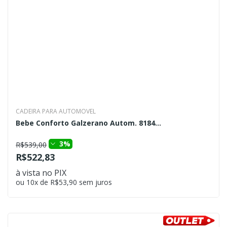
CADEIRA PARA AUTOMOVEL
Bebe Conforto Galzerano Autom. 8184...
3%
R$539,00
R$522,83
à vista no PIX
ou 10x de R$53,90 sem juros