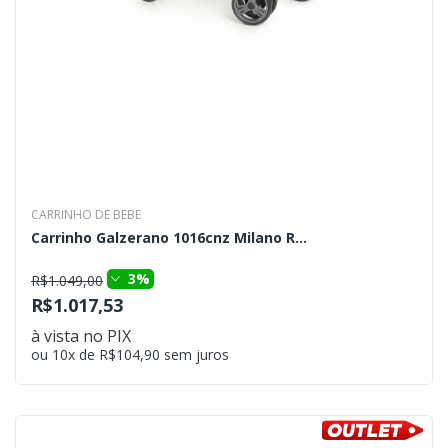
CARRINHO DE BEBE
Carrinho Galzerano 1016cnz Milano R...
3%
R$1.049,00
R$1.017,53
à vista no PIX
ou 10x de R$104,90 sem juros