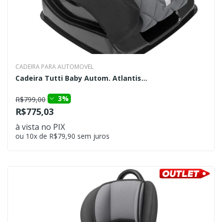
CADEIRA PARA AUTOMOVEL
Cadeira Tutti Baby Autom. Atlantis...
3%
R$799,00
R$775,03
à vista no PIX
ou 10x de R$79,90 sem juros