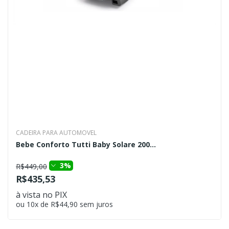
CADEIRA PARA AUTOMOVEL
Bebe Conforto Tutti Baby Solare 200...
3%
R$449,00
R$435,53
à vista no PIX
ou 10x de R$44,90 sem juros