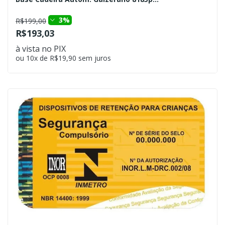
3%
R$199,00
R$193,03
à vista no PIX
ou 10x de R$19,90 sem juros