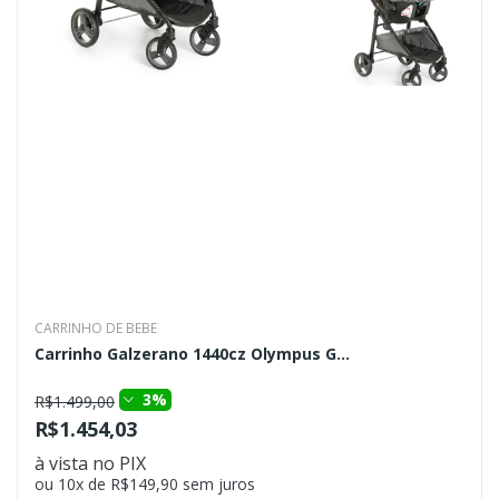
CARRINHO DE BEBE
Carrinho Galzerano 1440cz Olympus G...
3%
R$1.499,00
R$1.454,03
à vista no PIX
ou 10x de R$149,90 sem juros