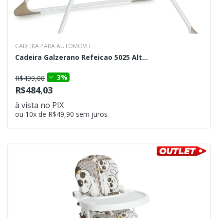
CADEIRA PARA AUTOMOVEL
Cadeira Galzerano Refeicao 5025 Alt...
3%
R$499,00
R$484,03
à vista no PIX
ou 10x de R$49,90 sem juros