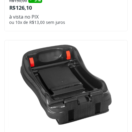
R$130,00
R$126,10
à vista no PIX
ou 10x de R$13,00 sem juros