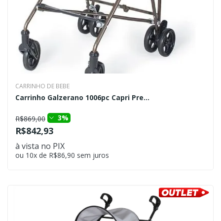
CARRINHO DE BEBE
Carrinho Galzerano 1006pc Capri Pre...
3%
R$869,00
R$842,93
à vista no PIX
ou 10x de R$86,90 sem juros