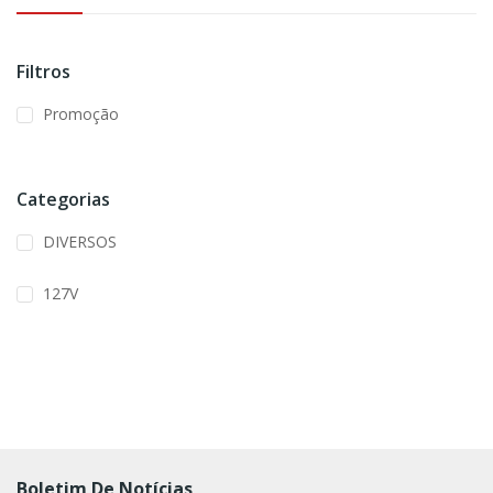
Filtros
Promoção
Categorias
DIVERSOS
127V
Boletim De Notícias