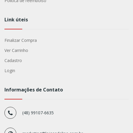
Política de reembolso
Link úteis
Finalizar Compra
Ver Carrinho
Cadastro
Login
Informações de Contato
(48) 99107-6635