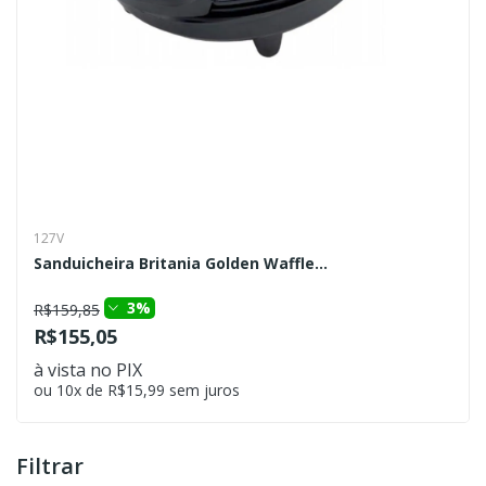
127V
Sanduicheira Britania Golden Waffle...
3%
R$159,85
R$155,05
à vista no PIX
ou 10x de R$15,99 sem juros
Filtrar