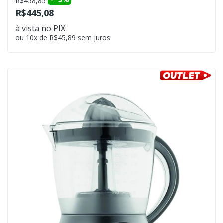
R$458,85
R$445,08
à vista no PIX
ou 10x de R$45,89 sem juros