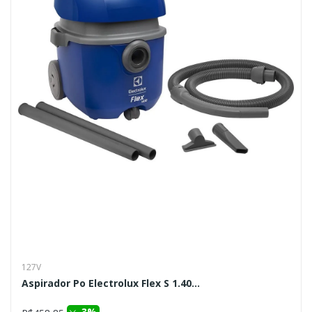
127V
Aspirador Po Electrolux Flex S 1.40...
3%