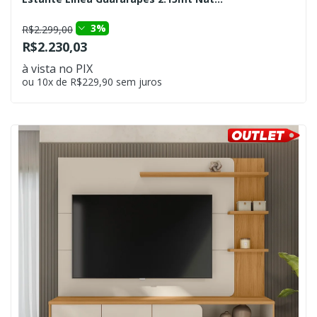
3%
R$2.299,00
R$2.230,03
à vista no PIX
ou 10x de R$229,90 sem juros