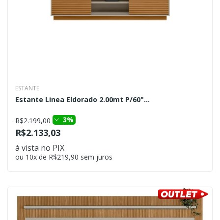
ESTANTE
Estante Linea Eldorado 2.00mt P/60"...
3%
R$2.199,00
R$2.133,03
à vista no PIX
ou 10x de R$219,90 sem juros