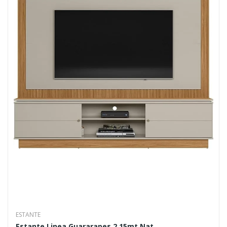
ESTANTE
Estante Linea Guararapes 2.15mt Nat...