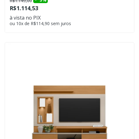
R$1.149,00
R$1.114,53
à vista no PIX
ou 10x de R$114,90 sem juros