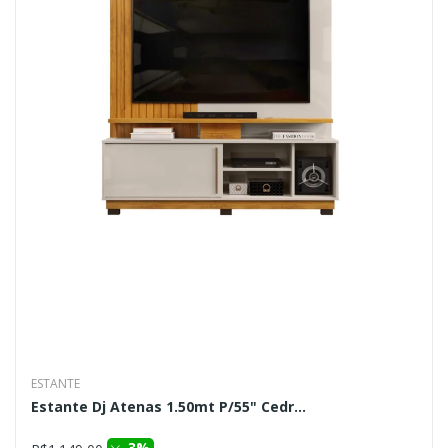
ESTANTE
Estante Dj Atenas 1.50mt P/55" Cedr...
3%