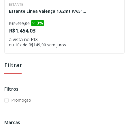
ESTANTE
Estante Linea Valença 1.62mt P/65"...
3%
R$1.499,00
R$1.454,03
à vista no PIX
ou 10x de R$149,90 sem juros
Filtrar
Filtros
Promoção
Marcas