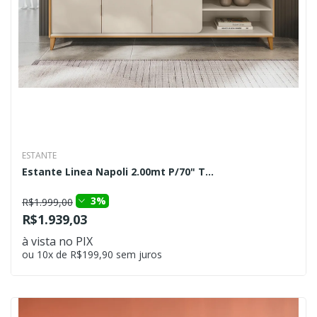
ESTANTE
Estante Linea Napoli 2.00mt P/70" T...
3%
R$1.999,00
R$1.939,03
à vista no PIX
ou 10x de R$199,90 sem juros